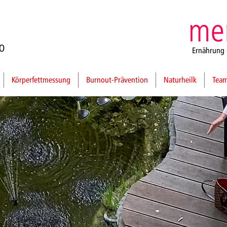
0
Ernährung 
Körperfettmessung
Burnout-Prävention
Naturheilk
Tea