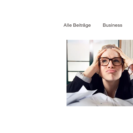
Alle Beiträge
Business
Psychologie
Bewegu
Rezepte
Gesundheit