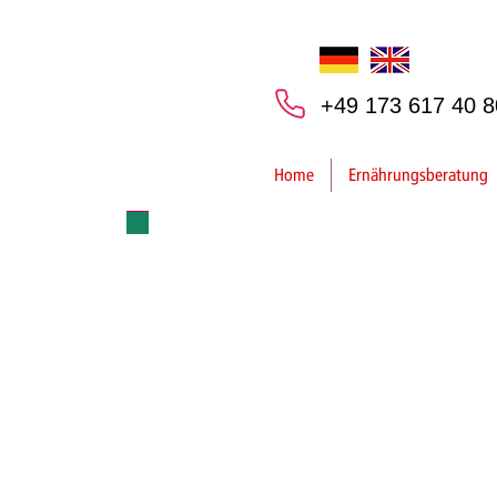
+49 173 617 40 8
Home
Ernährungsberatung
Willkommen bei mentabo
Wir informieren auf di
Gesundheit und Sport.
BLOG