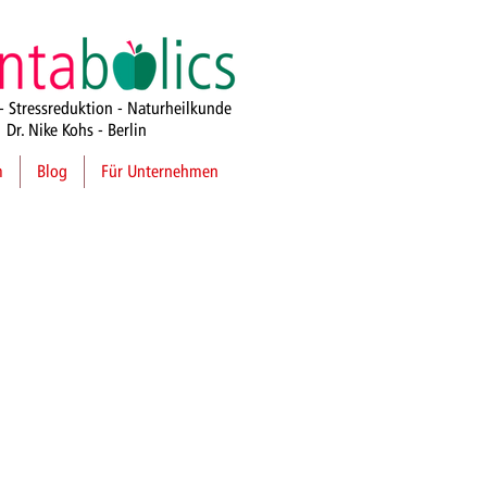
- Stressreduktion - Naturheilkunde
Dr. Nike Kohs -
Berlin
m
Blog
Für Unternehmen
rung, Motivation,