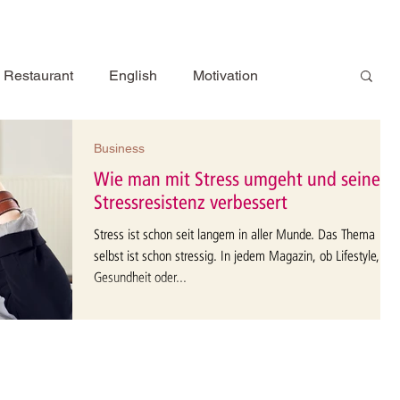
Restaurant
English
Motivation
ng
Entspannung
Ernährung
Rezepte
Business
Wie man mit Stress umgeht und seine
Stressresistenz verbessert
Kräuter
Buchtipps
Deutsch
Stress ist schon seit langem in aller Munde. Das Thema
selbst ist schon stressig. In jedem Magazin, ob Lifestyle,
Gesundheit oder...